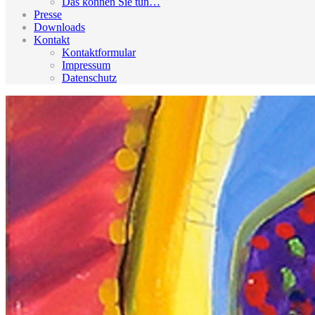
Das können Sie tun…
Presse
Downloads
Kontakt
Kontaktformular
Impressum
Datenschutz