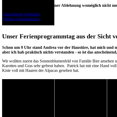
Bitte beachten Sie, dass bei einer Ablehnung womöglich nicht me
Akzeptieren
Ablehnen
Weitere Informationen
Unser Ferienprogrammtag aus der Sicht vo
Schon um 9 Uhr stand Andrea vor der Haustüre, hat mich und mei
aber ich hab praktisch nichts verstanden - so ist das anscheinen
Wir wollten zuerst das Sonnenblumenfeld von Familie Bier ansehen un
Karotten und Gras sehr gefreut haben. Patrick hat mir eine Hand voll 
Kiste voll mit Haaren der Alpacas gesehen hat.