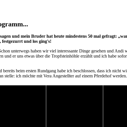
rogramm...
 sagen und mein Bruder hat heute mindestens 50 mal gefragt: „w
festgezurrt und los ging's!
Schon unterwegs haben wir viel interessante Dinge gesehen und Andi w
n und er uns etwas über die Tropfsteinhöhle erzählt und ich habe sof
 bereits beim ersten Rundgang habe ich beschlossen, dass ich nicht 
 stelle: ich möchte mit Vera Angestellter auf einem Pferdehof werden.