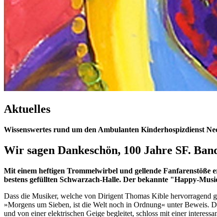
Aktuelles
Wissenswertes rund um den Ambulanten Kinderhospizdienst Nec
Wir sagen Dankeschön, 100 Jahre SF. Ba
Mit einem heftigen Trommelwirbel und gellende Fanfarenstöße e
bestens gefüllten Schwarzach-Halle. Der bekannte "Happy-Music-
Dass die Musiker, welche von Dirigent Thomas Kible hervorragend gefu
»Morgens um Sieben, ist die Welt noch in Ordnung« unter Beweis. De
und von einer elektrischen Geige begleitet, schloss mit einer interess