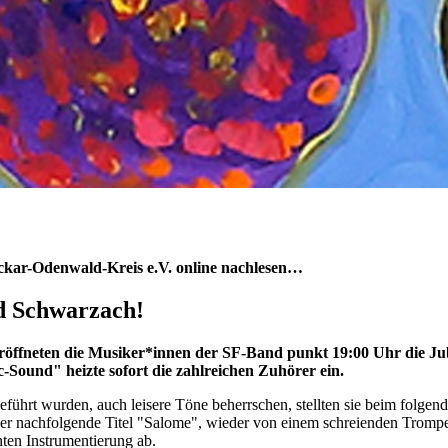
kar-Odenwald-Kreis e.V. online nachlesen…
nd Schwarzach!
röffneten die Musiker*innen der SF-Band punkt 19:00 Uhr die Jub
Sound" heizte sofort die zahlreichen Zuhörer ein.
̈hrt wurden, auch leisere Töne beherrschen, stellten sie beim folgen
r nachfolgende Titel "Salome", wieder von einem schreienden Trompet
anten Instrumentierung ab.