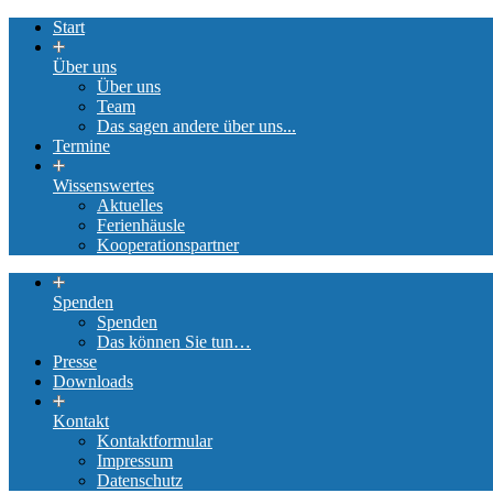
Start
Über uns
Über uns
Team
Das sagen andere über uns...
Termine
Wissenswertes
Aktuelles
Ferienhäusle
Kooperationspartner
Spenden
Spenden
Das können Sie tun…
Presse
Downloads
Kontakt
Kontaktformular
Impressum
Datenschutz