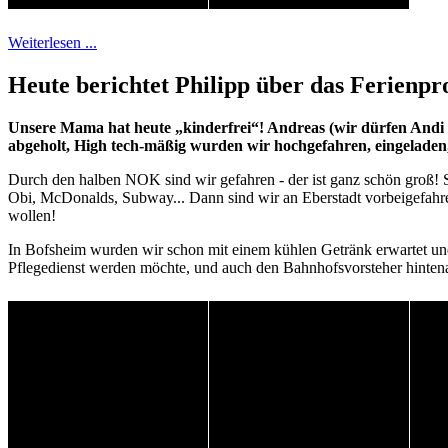
Weiterlesen ...
Heute berichtet Philipp über das Ferienp
Unsere Mama hat heute „kinderfrei“! Andreas (wir dürfen Andi
abgeholt, High tech-mäßig wurden wir hochgefahren, eingeladen, 
Durch den halben NOK sind wir gefahren - der ist ganz schön groß! 
Obi, McDonalds, Subway... Dann sind wir an Eberstadt vorbeigefahre
wollen!
In Bofsheim wurden wir schon mit einem kühlen Getränk erwartet und
Pflegedienst werden möchte, und auch den Bahnhofsvorsteher hintenan