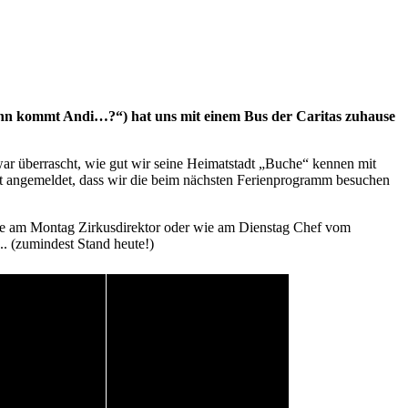
ann kommt Andi…?“) hat uns mit einem Bus der Caritas zuhause
ar überrascht, wie gut wir seine Heimatstadt „Buche“ kennen mit
ort angemeldet, dass wir die beim nächsten Ferienprogramm besuchen
wie am Montag Zirkusdirektor oder wie am Dienstag Chef vom
.. (zumindest Stand heute!)