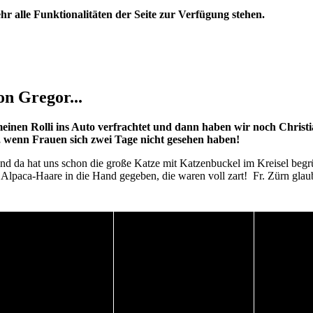
hr alle Funktionalitäten der Seite zur Verfügung stehen.
n Gregor...
nen Rolli ins Auto verfrachtet und dann haben wir noch Christian
d, wenn Frauen sich zwei Tage nicht gesehen haben!
d da hat uns schon die große Katze mit Katzenbuckel im Kreisel begrü
Alpaca-Haare in die Hand gegeben, die waren voll zart! Fr. Zürn glaubte