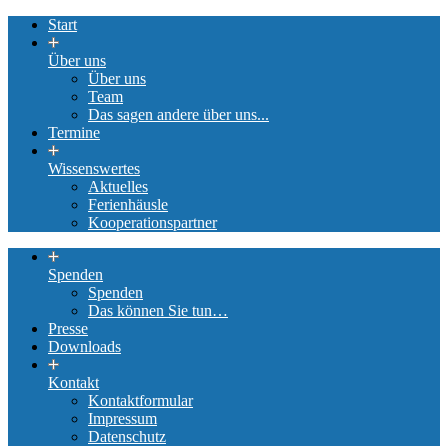
Start
Über uns
Über uns
Team
Das sagen andere über uns...
Termine
Wissenswertes
Aktuelles
Ferienhäusle
Kooperationspartner
Spenden
Spenden
Das können Sie tun…
Presse
Downloads
Kontakt
Kontaktformular
Impressum
Datenschutz